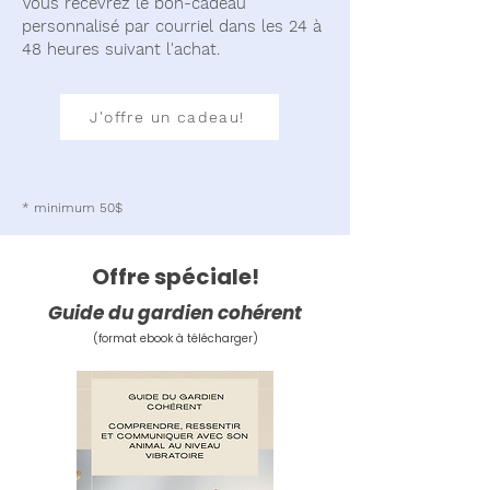
Vous recevrez le bon-cadeau
personnalisé par courriel dans les 24 à
48 heures suivant l'achat. ​
J'offre un cadeau!
* minimum 50$
Offre spéciale!
Guide du gardien cohérent
(format ebook à télécharger)