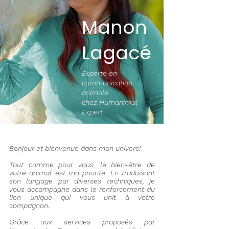
Manon
Lagacé
Experte en
communication
animale
chez Humanimal
Expert
Bonjour et bienvenue dans mon univers!
Tout comme pour vous, le bien-être de
votre animal est ma priorité. ​En traduisant
son langage par diverses techniques, je
vous accompagne dans le renforcement du
lien unique qui vous unit à votre
compagnon.
Grâce aux services proposés par