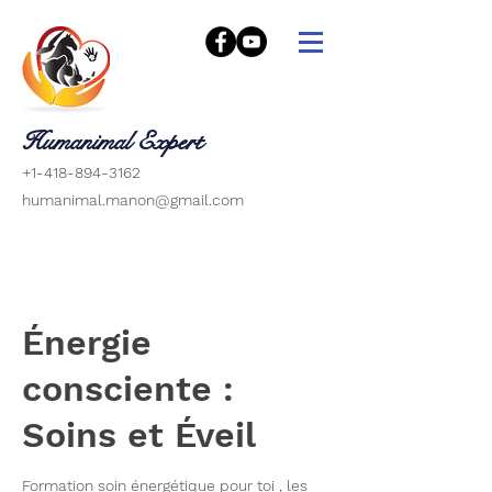
Humanimal Expert
+1-418-894-3162
humanimal.manon@gmail.com
Énergie
consciente :
Soins et Éveil
Formation soin énergétique pour toi , les