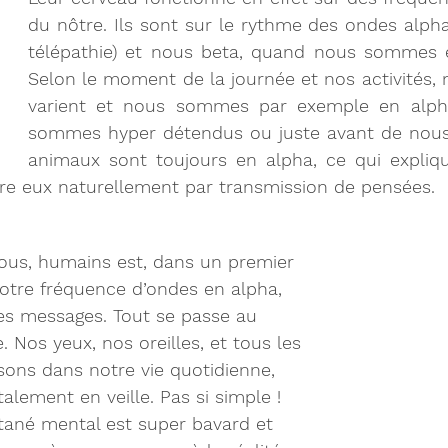
du nôtre. Ils sont sur le rythme des ondes alpha 
télépathie) et nous beta, quand nous sommes e
Selon le moment de la journée et nos activités, 
varient et nous sommes par exemple en alph
sommes hyper détendus ou juste avant de nous 
animaux sont toujours en alpha, ce qui expliqu
e eux naturellement par transmission de pensées.
nous, humains est, dans un premier 
otre fréquence d’ondes en alpha, 
les messages. Tout se passe au 
 Nos yeux, nos oreilles, et tous les 
sons dans notre vie quotidienne, 
alement en veille. Pas si simple ! 
tané mental est super bavard et 