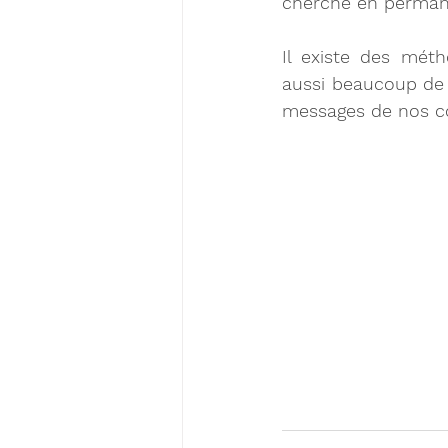
cherche en permane
Il existe des méth
aussi beaucoup de p
messages de nos c