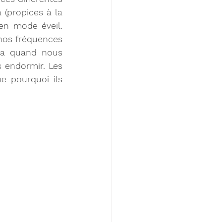
(propices à la 
n mode éveil. 
nos fréquences 
a quand nous 
endormir. Les 
e pourquoi ils 