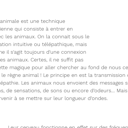
animale est une technique 
enne qui consiste à entrer en 
 les animaux. On la connait sous le 
on intuitive ou télépathique, mais 
e il s'agit toujours d'une connexion 
s animaux. Certes, il ne suffit pas 
tte magique pour aller chercher au fond de nous cet
e règne animal ! Le principe en est la transmission 
élépathie. Les animaux nous envoient des messages 
ns, de sensations, de sons ou encore d’odeurs… Mais
arvenir à se mettre sur leur longueur d’ondes.
Leur cerveau fonctionne en effet sur des fréquenc