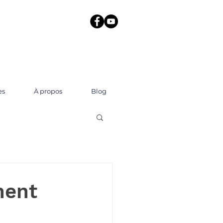
es
À propos
Blog
ment