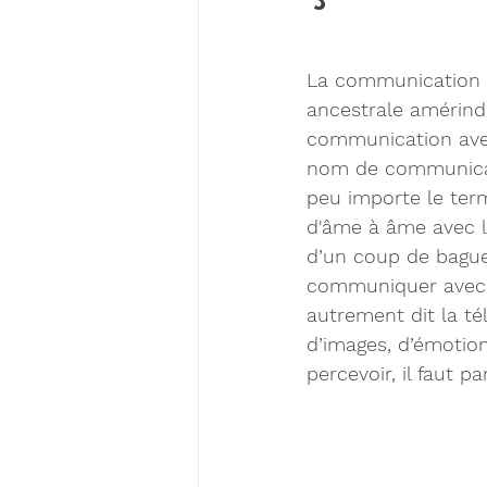
La communication 
ancestrale amérindi
communication avec
nom de communicati
peu importe le term
d'âme à âme avec le
d’un coup de bague
communiquer avec l
autrement dit la t
d’images, d’émotio
percevoir, il faut p