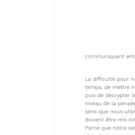
communiquent entr
La difficulté pour 
temps, de mettre n
puis de décrypter 
niveau de la pensée.
sens que nous utili
doivent être mis tot
Parce que notre sa