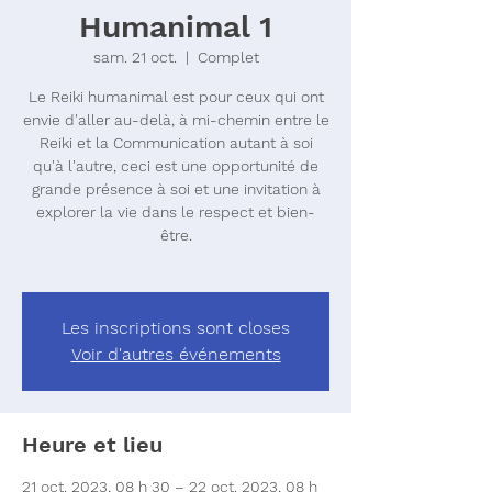
Humanimal 1
sam. 21 oct.
  |  
Complet
Le Reiki humanimal est pour ceux qui ont
envie d'aller au-delà, à mi-chemin entre le
Reiki et la Communication autant à soi
qu'à l'autre, ceci est une opportunité de
grande présence à soi et une invitation à
explorer la vie dans le respect et bien-
être.
Les inscriptions sont closes
Voir d'autres événements
Heure et lieu
21 oct. 2023, 08 h 30 – 22 oct. 2023, 08 h