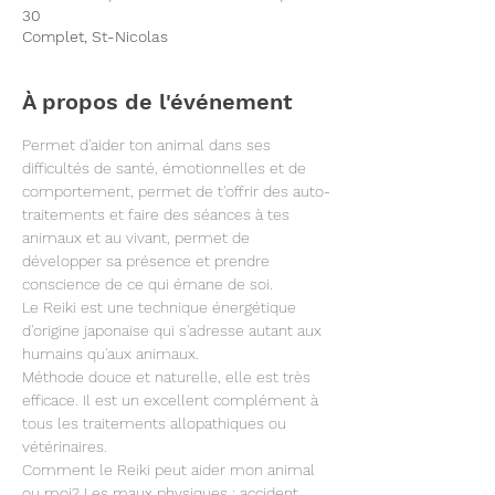
30
Complet, St-Nicolas
À propos de l'événement
Permet d'aider ton animal dans ses 
difficultés de santé, émotionnelles et de 
comportement, permet de t'offrir des auto-
traitements et faire des séances à tes 
animaux et au vivant, permet de 
développer sa présence et prendre 
conscience de ce qui émane de soi.
Le Reiki est une technique énergétique 
d'origine japonaise qui s'adresse autant aux 
humains qu'aux animaux.
Méthode douce et naturelle, elle est très 
efficace. Il est un excellent complément à 
tous les traitements allopathiques ou 
vétérinaires. 
Comment le Reiki peut aider mon animal 
ou moi? Les maux physiques : accident, 