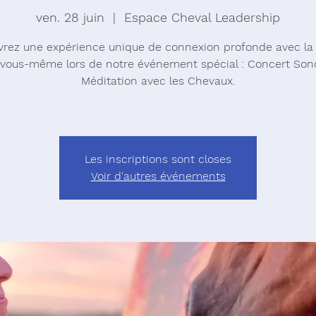
ven. 28 juin
  |  
Espace Cheval Leadership
rez une expérience unique de connexion profonde avec la
 vous-même lors de notre événement spécial : Concert Son
Méditation avec les Chevaux.
Les inscriptions sont closes
Voir d'autres événements