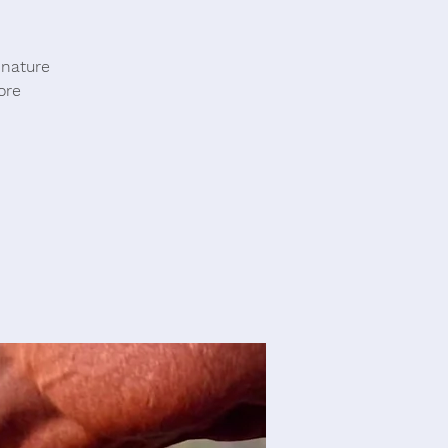
 nature
ore