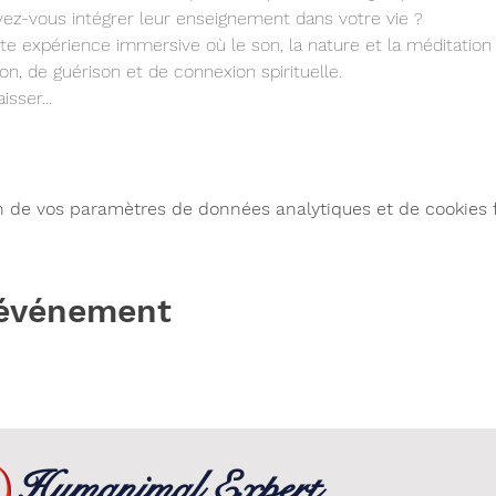
-vous intégrer leur enseignement dans votre vie ?
te expérience immersive où le son, la nature et la méditation 
on, de guérison et de connexion spirituelle.
aisser…
n de vos paramètres de données analytiques et de cookies 
 événement
Humanimal Expert