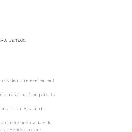
1A8, Canada
 lors de notre événement 
nts résonnent en parfaite 
 créant un espace de 
us vous connectez avec la 
 apprendre de leur 