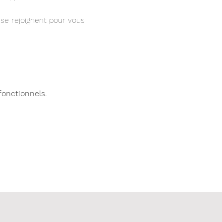
se rejoignent pour vous 
fonctionnels.