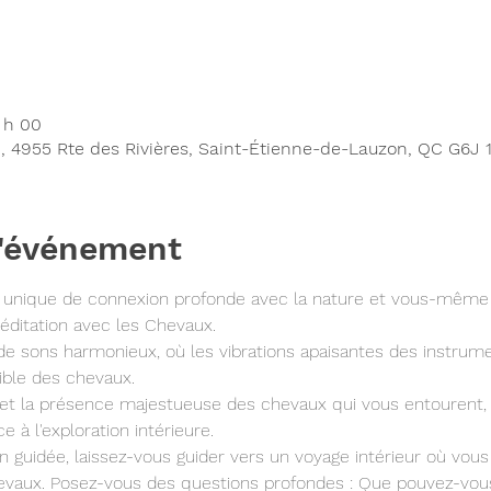
 h 00
, 4955 Rte des Rivières, Saint-Étienne-de-Lauzon, QC G6J 
l'événement
unique de connexion profonde avec la nature et vous-même
éditation avec les Chevaux.
e sons harmonieux, où les vibrations apaisantes des instrume
sible des chevaux.
 et la présence majestueuse des chevaux qui vous entourent,
 à l'exploration intérieure.
ion guidée, laissez-vous guider vers un voyage intérieur où vo
evaux. Posez-vous des questions profondes : Que pouvez-vous