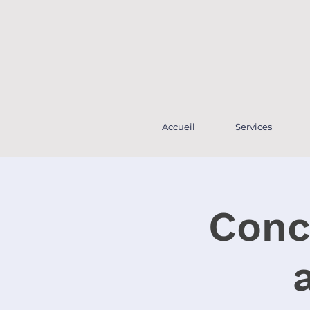
Accueil
Services
Conc