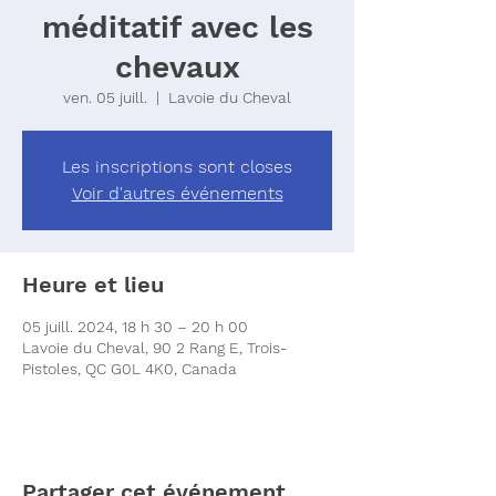
méditatif avec les
chevaux
ven. 05 juill.
  |  
Lavoie du Cheval
Les inscriptions sont closes
Voir d'autres événements
Heure et lieu
05 juill. 2024, 18 h 30 – 20 h 00
Lavoie du Cheval, 90 2 Rang E, Trois-
Pistoles, QC G0L 4K0, Canada
Partager cet événement