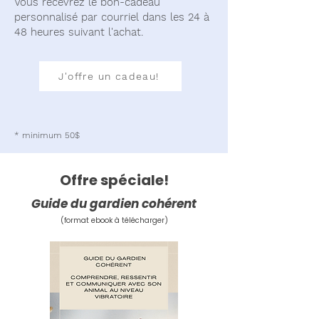
Vous recevrez le bon-cadeau
personnalisé par courriel dans les 24 à
48 heures suivant l'achat. ​
J'offre un cadeau!
* minimum 50$
Offre spéciale!
Guide du gardien cohérent
(format ebook à télécharger)