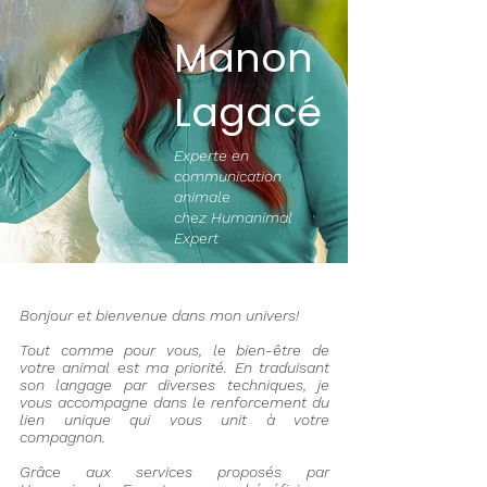
Manon
Lagacé
Experte en
communication
animale
chez Humanimal
Expert
Bonjour et bienvenue dans mon univers!
Tout comme pour vous, le bien-être de
votre animal est ma priorité. ​En traduisant
son langage par diverses techniques, je
vous accompagne dans le renforcement du
lien unique qui vous unit à votre
compagnon.
Grâce aux services proposés par